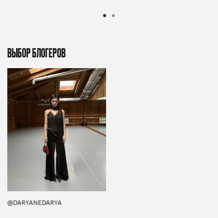
ВЫБОР БЛОГЕРОВ
@DARYANEDARYA