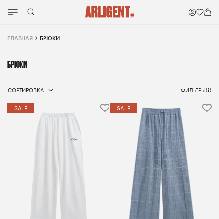
ГЛАВНАЯ
БРЮКИ
БРЮКИ
СОРТИРОВКА
ФИЛЬТРЫ
SALE
SALE