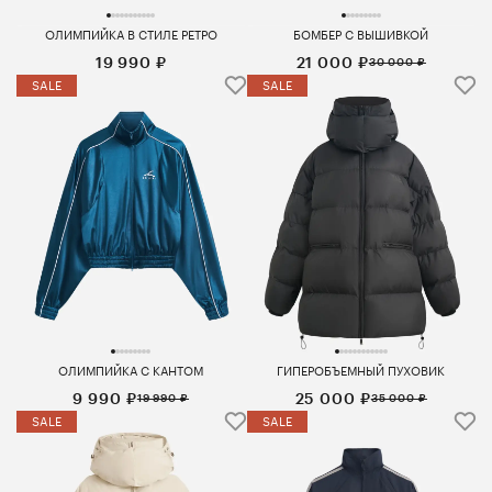
ОЛИМПИЙКА В СТИЛЕ РЕТРО
БОМБЕР С ВЫШИВКОЙ
19 990 ₽
21 000 ₽
30 000 ₽
SALE
SALE
ОЛИМПИЙКА С КАНТОМ
ГИПЕРОБЪЕМНЫЙ ПУХОВИК
9 990 ₽
25 000 ₽
19 990 ₽
35 000 ₽
SALE
SALE