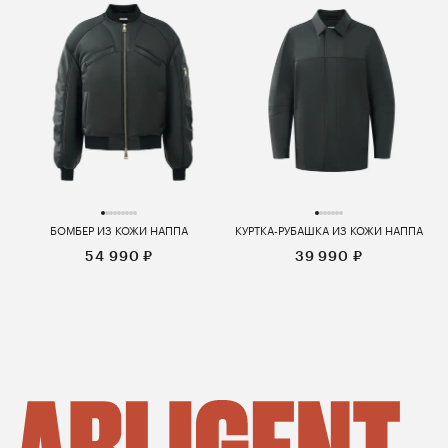
БОМБЕР ИЗ КОЖИ НАППА
КУРТКА-РУБАШКА ИЗ КОЖИ НАППА
54 990 ₽
39 990 ₽