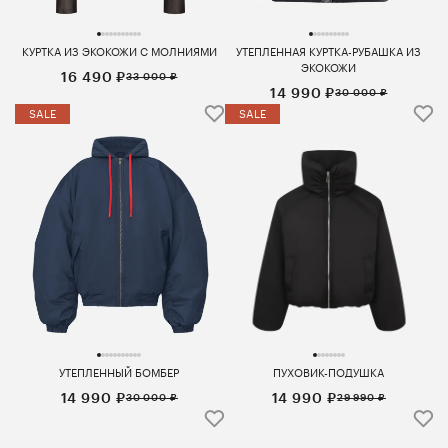
КУРТКА ИЗ ЭКОКОЖИ С МОЛНИЯМИ
УТЕПЛЕННАЯ КУРТКА-РУБАШКА ИЗ
ЭКОКОЖИ
16 490 ₽
33 000 ₽
14 990 ₽
30 000 ₽
SALE
SALE
УТЕПЛЕННЫЙ БОМБЕР
ПУХОВИК-ПОДУШКА
14 990 ₽
14 990 ₽
30 000 ₽
29 990 ₽