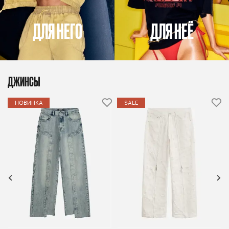
ДЛЯ НЕГО
ДЛЯ НЕЁ
ДЖИНСЫ
НОВИНКА
SALE