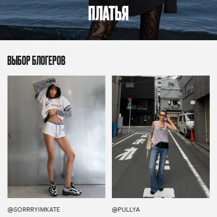
ПЛАТЬЯ
ВЫБОР БЛОГЕРОВ
‹
›
@SORRRYIMKATE
@PULLYA