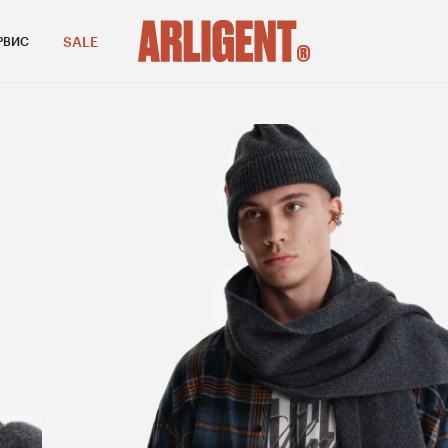
SALE
РВИС