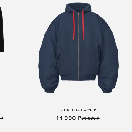
УТЕПЛЕННЫЙ БОМБЕР
14 990 ₽
 ₽
30 000 ₽
S
M
L