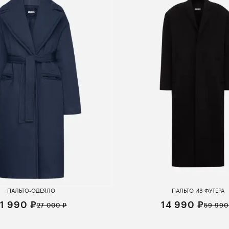
ПАЛЬТО-ОДЕЯЛО
ПАЛЬТО ИЗ ФУТЕРА
11 990 ₽
14 990 ₽
27 000 ₽
59 990
S
M
S
M
L