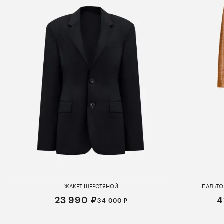
ЖАКЕТ ШЕРСТЯНОЙ
ПАЛЬТО
23 990 ₽
4
34 000 ₽
XS
S
M
L
X