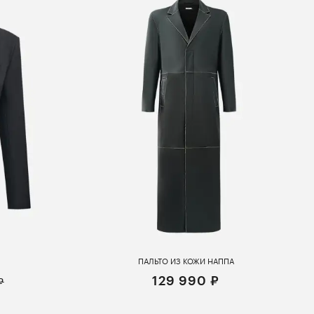
ПАЛЬТО ИЗ КОЖИ НАППА
129 990 ₽
₽
S
M
L