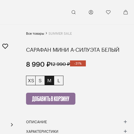
Все товары
SUMMER SALE
САРАФАН МИНИ А-СИЛУЭТА БЕЛЫЙ
8 990 ₽
12 990 ₽
-31%
XS
S
M
L
ДОБАВИТЬ В КОРЗИНУ
ОПИСАНИЕ
ХАРАКТЕРИСТИКИ