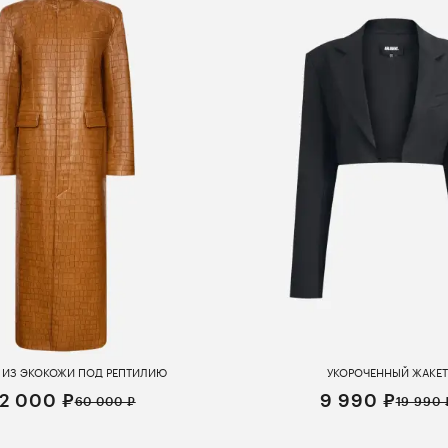
 ИЗ ЭКОКОЖИ ПОД РЕПТИЛИЮ
УКОРОЧЕННЫЙ ЖАКЕТ
2 000 ₽
9 990 ₽
60 000 ₽
19 990 
S
S
M
L
XS
S
M
L