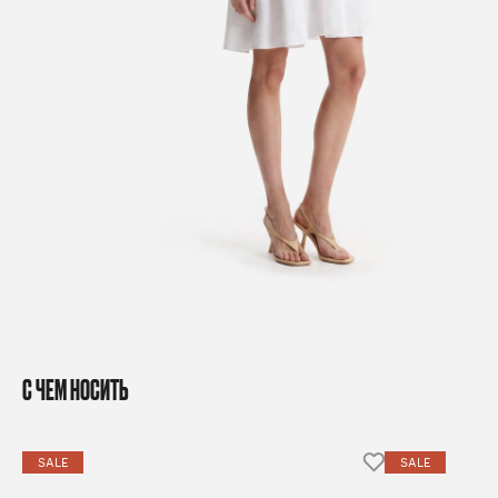
С ЧЕМ НОСИТЬ
SALE
SALE