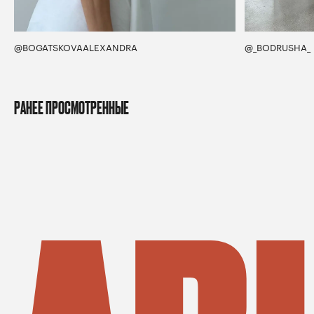
@BOGATSKOVAALEXANDRA
@_BODRUSHA_
РАНЕЕ ПРОСМОТРЕННЫЕ