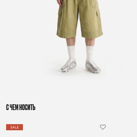
С ЧЕМ НОСИТЬ
SALE