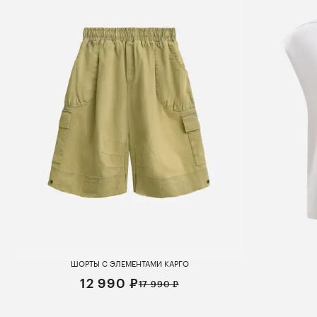
ШОРТЫ С ЭЛЕМЕНТАМИ КАРГО
12 990 ₽
17 990 ₽
S
M
L
XL