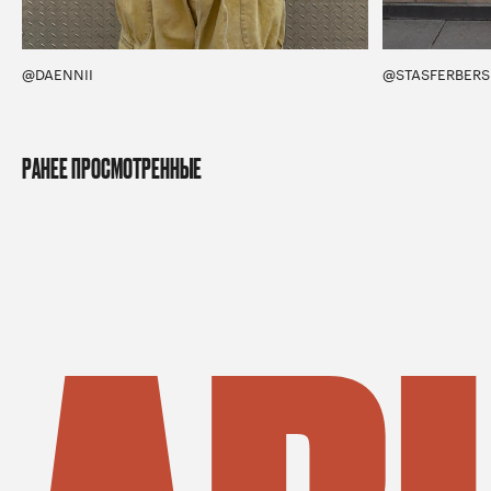
@DAENNII
@STASFERBERS
РАНЕЕ ПРОСМОТРЕННЫЕ