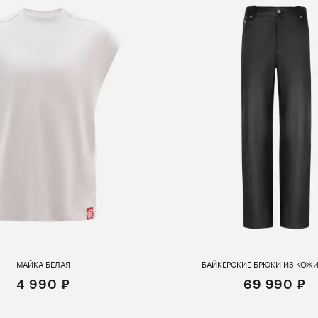
МАЙКА БЕЛАЯ
БАЙКЕРСКИЕ БРЮКИ ИЗ КОЖ
4 990 ₽
69 990 ₽
S
M
L
S
M
L
XL