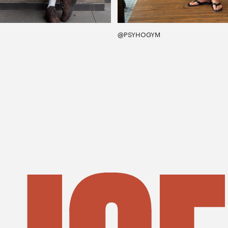
@PSYHOGYM