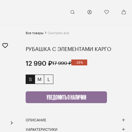
Все товары
Смотреть всё
РУБАШКА С ЭЛЕМЕНТАМИ КАРГО
12 990 ₽
17 990 ₽
-28%
S
M
L
УВЕДОМИТЬ О НАЛИЧИИ
ОПИСАНИЕ
ХАРАКТЕРИСТИКИ