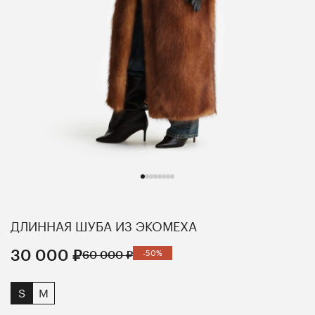
ДЛИННАЯ ШУБА ИЗ ЭКОМЕХА
30 000 ₽
60 000 ₽
-50%
S
M